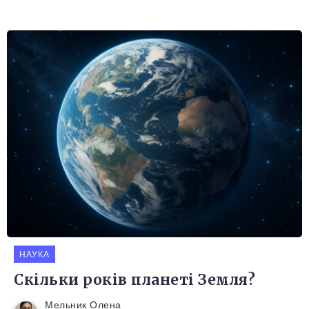
НАУКА
Скільки років планеті Земля?
Мельник Олена