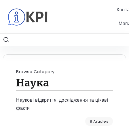
Конт
Мап
Browse Category
Наука
Наукові відкриття, дослідження та цікаві
факти
8 Articles