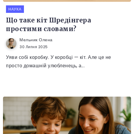
НАУКА
Що таке кіт Шредінгера
простими словами?
Мельник Олена
30 Липня 2025
Уяви собі коробку. У коробці — кіт. Але це не
просто домашній улюбленець, а...