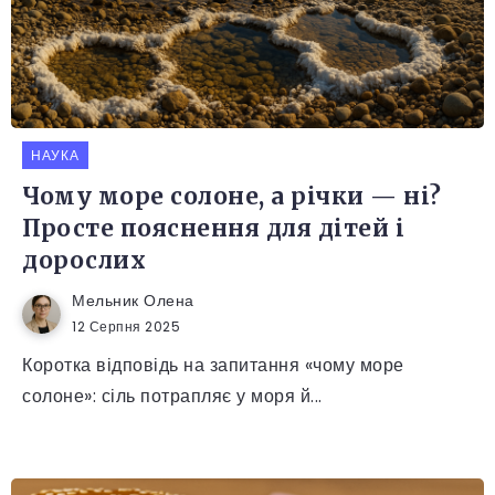
НАУКА
Чому море солоне, а річки — ні?
Просте пояснення для дітей і
дорослих
Мельник Олена
12 Серпня 2025
Коротка відповідь на запитання «чому море
солоне»: сіль потрапляє у моря й...