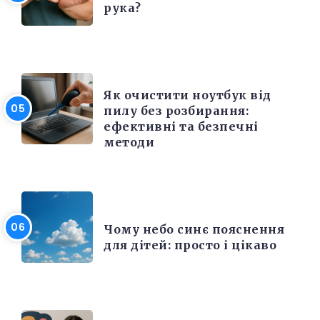
рука?
ЕЛЕКТРОНІКА ТА ТЕХНІКА
Як очистити ноутбук від
пилу без розбирання:
ефективні та безпечні
методи
РІЗНЕ
Чому небо синє пояснення
для дітей: просто і цікаво