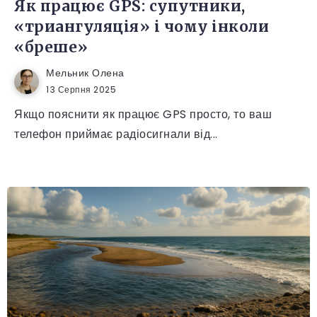
Як працює GPS: супутники,
«триангуляція» і чому інколи
«бреше»
Мельник Олена
13 Серпня 2025
Якщо пояснити як працює GPS просто, то ваш
телефон приймає радіосигнали від...