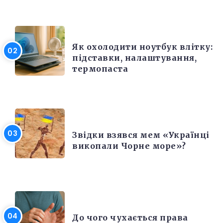
ЕЛЕКТРОНІКА ТА ТЕХНІКА
Як охолодити ноутбук влітку:
підставки, налаштування,
термопаста
РІЗНЕ
Звідки взявся мем «Українці
викопали Чорне море»?
ЦІКАВІ ФАКТИ
До чого чухається права