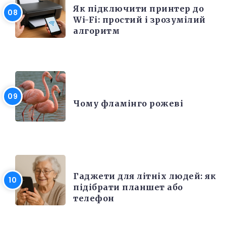
Як підключити принтер до
Wi-Fi: простий і зрозумілий
алгоритм
ЦІКАВІ ФАКТИ
Чому фламінго рожеві
РІЗНЕ
Гаджети для літніх людей: як
підібрати планшет або
телефон