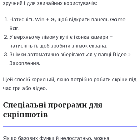
зручний і для звичайних користувачів:
Натисніть Win + G, щоб відкрити панель Game
Bar.
У верхньому лівому куті є іконка камери –
натисніть її, щоб зробити знімок екрана.
Знімки автоматично зберігаються у папці Відео >
Захоплення.
Цей спосіб корисний, якщо потрібно робити скріни під
час гри або відео.
Спеціальні програми для
скріншотів
Якщо базових функцій недостатньо, можна