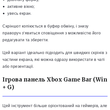
активне вікно;
увесь екран.
Скріншот копіюється в буфер обміну, і знизу
праворуч з’явиться сповіщення з можливістю його
редагувати та зберегти.
Цей варіант ідеально підходить для швидких скрінів з
частини екрана, які можна одразу використати в чаті
або презентації.
Ігрова панель Xbox Game Bar (Win
+ G)
Цей інструмент більше орієнтований на геймерів, але