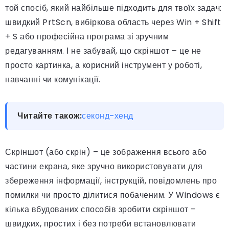
той спосіб, який найбільше підходить для твоїх задач:
швидкий PrtScn, вибіркова область через Win + Shift
+ S або професійна програма зі зручним
редагуванням. І не забувай, що скріншот – це не
просто картинка, а корисний інструмент у роботі,
навчанні чи комунікації.
Читайте також:
секонд-хенд
Скріншот (або скрін) – це зображення всього або
частини екрана, яке зручно використовувати для
збереження інформації, інструкцій, повідомлень про
помилки чи просто ділитися побаченим. У Windows є
кілька вбудованих способів зробити скріншот –
швидких, простих і без потреби встановлювати