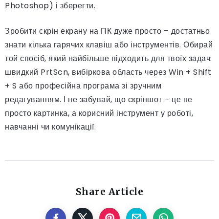
Photoshop) і зберегти.
Зробити скрін екрану на ПК дуже просто – достатньо
знати кілька гарячих клавіш або інструментів. Обирай
той спосіб, який найбільше підходить для твоїх задач:
швидкий PrtScn, вибіркова область через Win + Shift
+ S або професійна програма зі зручним
редагуванням. І не забувай, що скріншот – це не
просто картинка, а корисний інструмент у роботі,
навчанні чи комунікації.
Share Article