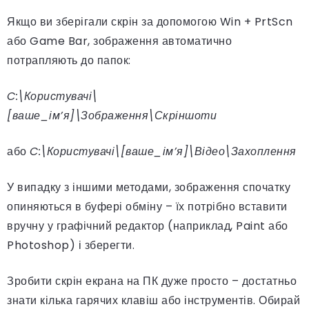
Якщо ви зберігали скрін за допомогою Win + PrtScn
або Game Bar, зображення автоматично
потрапляють до папок:
C:\Користувачі\
[ваше_ім’я]\Зображення\Скріншоти
або
C:\Користувачі\[ваше_ім’я]\Відео\Захоплення
У випадку з іншими методами, зображення спочатку
опиняються в буфері обміну – їх потрібно вставити
вручну у графічний редактор (наприклад, Paint або
Photoshop) і зберегти.
Зробити скрін екрана на ПК дуже просто – достатньо
знати кілька гарячих клавіш або інструментів. Обирай