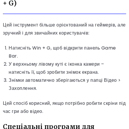
+ G)
Цей інструмент більше орієнтований на геймерів, але
зручний і для звичайних користувачів:
Натисніть Win + G, щоб відкрити панель Game
Bar.
У верхньому лівому куті є іконка камери –
натисніть її, щоб зробити знімок екрана.
Знімки автоматично зберігаються у папці Відео >
Захоплення.
Цей спосіб корисний, якщо потрібно робити скріни під
час гри або відео.
Спеціальні програми для