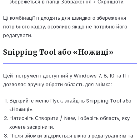
збережеться в папці Зображення > Скріншоти.
Ці комбінації підходять для швидкого збереження
потрібного кадру, особливо якщо не потрібно його
редагувати.
Snipping Tool або «Ножиці»
Цей інструмент доступний у Windows 7, 8, 10 та 11 і
дозволяє вручну обрати область для знімка:
Відкрийте меню Пуск, знайдіть Snipping Tool або
«Ножиці».
Натисніть Створити / New, і оберіть область, яку
хочете заскрінити.
Після зйомки відкриється вікно з редагуванням та