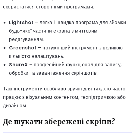
скористатися сторонніми програмами:
Lightshot
– легка і швидка програма для зйомки
будь-якої частини екрана з миттєвим
редагуванням.
Greenshot
– потужніший інструмент з великою
кількістю налаштувань.
ShareX
– професійний функціонал для запису,
обробки та завантаження скріншотів.
Такі інструменти особливо зручні для тих, хто часто
працює з візуальним контентом, техпідтримкою або
дизайном.
Де шукати збережені скріни?