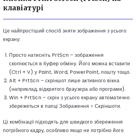
клавіатурі
Це найпростіший спосіб зняти зображення з усього
екрану:
Просто натисніть PrtScn – зображення
скопіюється в буфер обміну. Його можна вставити
(Ctrl + V) у Paint, Word, PowerPoint, пошту тощо.
Alt + PrtScn – скріншот лише активного вікна
(наприклад, відкритого браузера або програми).
Win + PrtScn – скрін з усього екрану автоматично
збережеться в папці Зображення > Скріншоти.
Ці комбінації підходять для швидкого збереження
потрібного кадру, особливо якщо не потрібно його