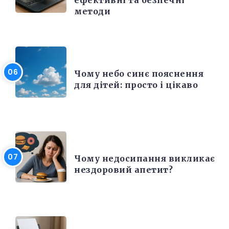
методи
РІЗНЕ
Чому небо синє пояснення
для дітей: просто і цікаво
КРАСА ТА ЗДОРОВ'Я
Чому недосипання викликає
нездоровий апетит?
ЕЛЕКТРОНІКА ТА ТЕХНІКА