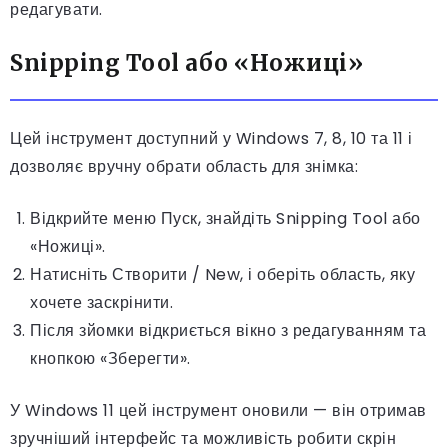
редагувати.
Snipping Tool або «Ножиці»
Цей інструмент доступний у Windows 7, 8, 10 та 11 і
дозволяє вручну обрати область для знімка:
Відкрийте меню Пуск, знайдіть Snipping Tool або
«Ножиці».
Натисніть Створити / New, і оберіть область, яку
хочете заскрінити.
Після зйомки відкриється вікно з редагуванням та
кнопкою «Зберегти».
У Windows 11 цей інструмент оновили — він отримав
зручніший інтерфейс та можливість робити скрін