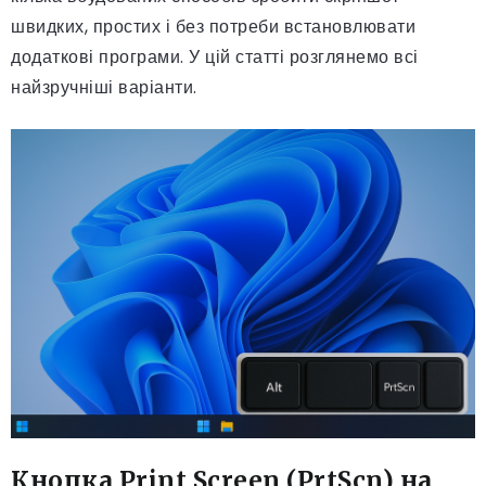
швидких, простих і без потреби встановлювати
додаткові програми. У цій статті розглянемо всі
найзручніші варіанти.
Кнопка Print Screen (PrtScn) на