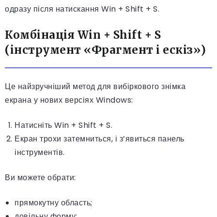
одразу після натискання Win + Shift + S.
Комбінація Win + Shift + S
(інструмент «Фрагмент і ескіз»)
Це найзручніший метод для вибіркового знімка
екрана у нових версіях Windows:
Натисніть Win + Shift + S.
Екран трохи затемниться, і з’явиться панель
інструментів.
Ви можете обрати:
прямокутну область;
довільну форму;