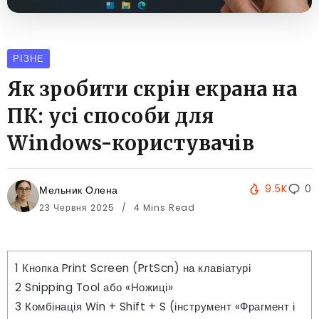
РІЗНЕ
Як зробити скрін екрана на
ПК: усі способи для
Windows-користувачів
9.5K
0
Мельник Олена
23 Червня 2025
4 Mins Read
1
Кнопка Print Screen (PrtScn) на клавіатурі
2
Snipping Tool або «Ножиці»
3
Комбінація Win + Shift + S (інструмент «Фрагмент і