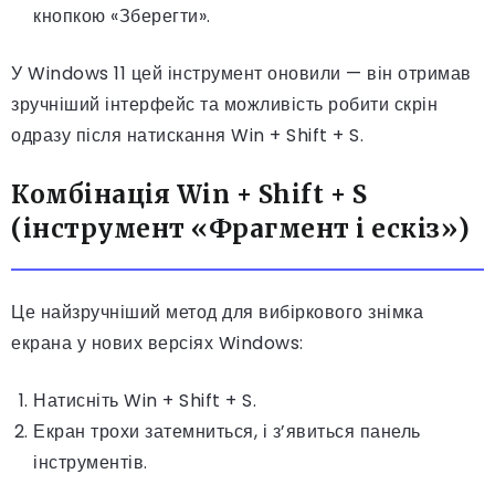
кнопкою «Зберегти».
У Windows 11 цей інструмент оновили — він отримав
зручніший інтерфейс та можливість робити скрін
одразу після натискання Win + Shift + S.
Комбінація Win + Shift + S
(інструмент «Фрагмент і ескіз»)
Це найзручніший метод для вибіркового знімка
екрана у нових версіях Windows:
Натисніть Win + Shift + S.
Екран трохи затемниться, і з’явиться панель
інструментів.