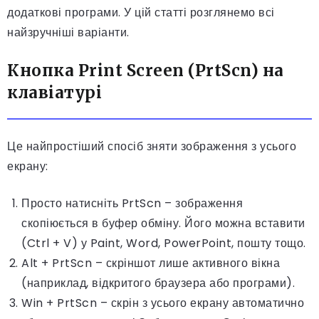
додаткові програми. У цій статті розглянемо всі
найзручніші варіанти.
Кнопка Print Screen (PrtScn) на
клавіатурі
Це найпростіший спосіб зняти зображення з усього
екрану:
Просто натисніть PrtScn – зображення
скопіюється в буфер обміну. Його можна вставити
(Ctrl + V) у Paint, Word, PowerPoint, пошту тощо.
Alt + PrtScn – скріншот лише активного вікна
(наприклад, відкритого браузера або програми).
Win + PrtScn – скрін з усього екрану автоматично