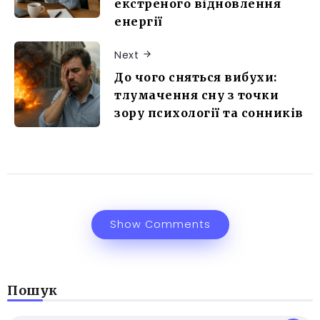
екстреного відновлення
енергії
Next
До чого сняться вибухи:
тлумачення сну з точки
зору психології та сонників
Show Comments
Пошук