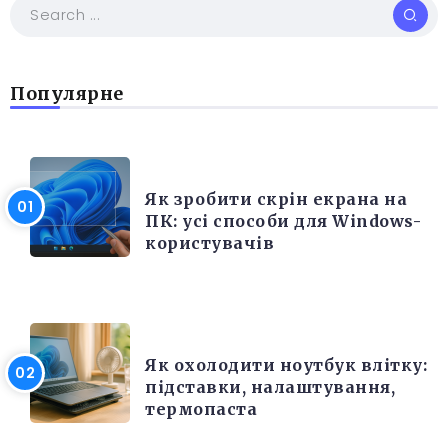
Популярне
РІЗНЕ
Як зробити скрін екрана на
ПК: усі способи для Windows-
користувачів
ЕЛЕКТРОНІКА ТА ТЕХНІКА
Як охолодити ноутбук влітку:
підставки, налаштування,
термопаста