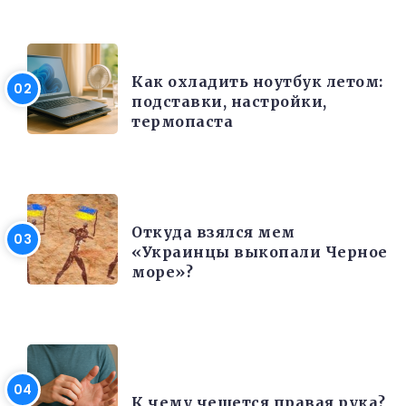
ЭЛЕКТРОНИКА И ТЕХНИКА
Как охладить ноутбук летом:
подставки, настройки,
термопаста
РАЗНОЕ
Откуда взялся мем
«Украинцы выкопали Черное
море»?
ИНТЕРЕСНЫЕ ФАКТЫ
К чему чешется правая рука?