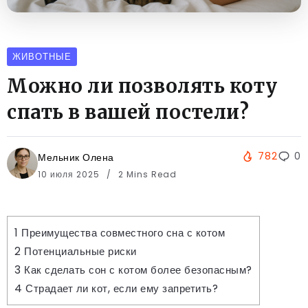
ЖИВОТНЫЕ
Можно ли позволять коту
спать в вашей постели?
782
0
Мельник Олена
10 июля 2025
2 Mins Read
1
Преимущества совместного сна с котом
2
Потенциальные риски
3
Как сделать сон с котом более безопасным?
4
Страдает ли кот, если ему запретить?