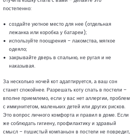
отучить кошку спать с вами – делайте это
постепенно:
создайте уютное место для нее (отдельная
лежанка или коробка у батареи);
используйте поощрения – лакомства, мягкое
одеяло;
закрывайте дверь в спальню, не ругая и не
наказывая.
За несколько ночей кот адаптируется, а ваш сон
станет спокойнее. Разрешать коту спать в постели –
вполне приемлемо, если у вас нет аллергии, проблем
с иммунитетом, маленьких детей или других рисков.
Это вопрос личного комфорта и правил в доме. Если
же соблюдать гигиену, профилактику и здравый
смысл – пушистый компаньон в постели не повредит,