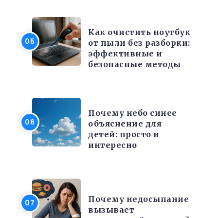
ЭЛЕКТРОНИКА И ТЕХНИКА
Как очистить ноутбук
от пыли без разборки:
эффективные и
безопасные методы
РАЗНОЕ
Почему небо синее
объяснение для
детей: просто и
интересно
КРАСОТА И ЗДОРОВЬЕ
Почему недосыпание
вызывает