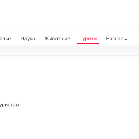
ровье
Наука
Животные
Туризм
Разное
туристам