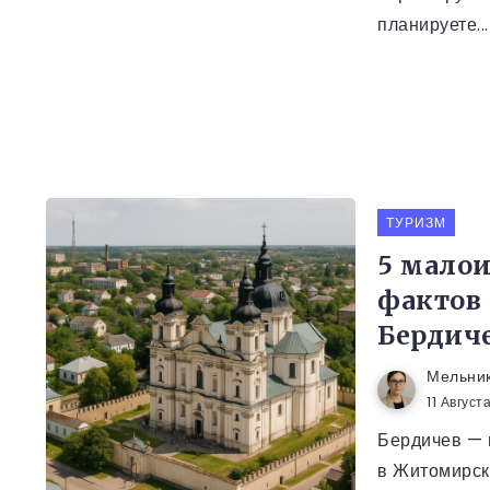
планируете...
ТУРИЗМ
5 мало
фактов 
Бердич
Мельни
11 Август
Бердичев — 
в Житомирск