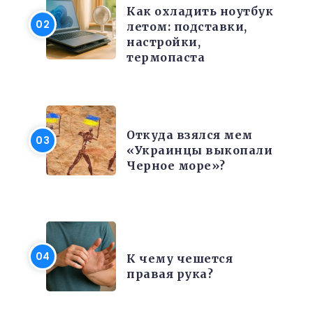
Как охладить ноутбук
летом: подставки,
настройки,
термопаста
РАЗНОЕ
Откуда взялся мем
«Украинцы выкопали
Черное море»?
ИНТЕРЕСНЫЕ ФАКТЫ
К чему чешется
правая рука?