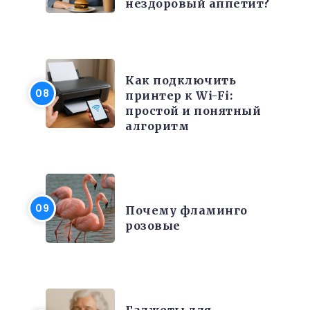
нездоровый аппетит?
ЭЛЕКТРОНИКА И ТЕХНИКА
Как подключить
принтер к Wi-Fi:
простой и понятный
алгоритм
ИНТЕРЕСНЫЕ ФАКТЫ
Почему фламинго
розовые
РАЗНОЕ