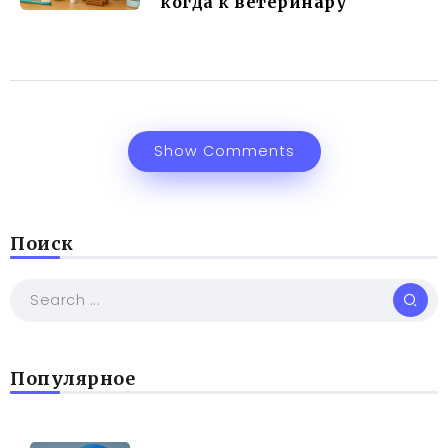
когда к ветеринару
Show Comments
Поиск
Популярное