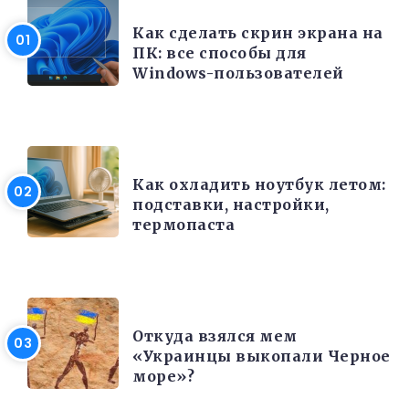
РАЗНОЕ
Как сделать скрин экрана на
ПК: все способы для
Windows-пользователей
ЭЛЕКТРОНИКА И ТЕХНИКА
Как охладить ноутбук летом:
подставки, настройки,
термопаста
РАЗНОЕ
Откуда взялся мем
«Украинцы выкопали Черное
море»?