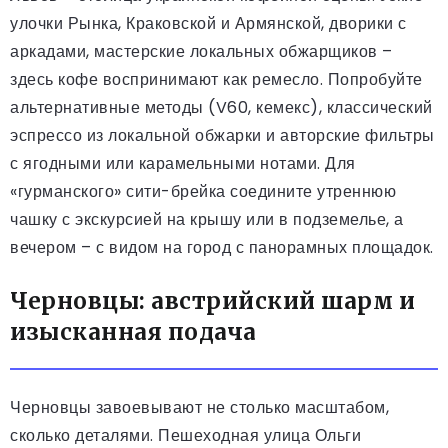
улочки Рынка, Краковской и Армянской, дворики с
аркадами, мастерские локальных обжарщиков –
здесь кофе воспринимают как ремесло. Попробуйте
альтернативные методы (V60, кемекс), классический
эспрессо из локальной обжарки и авторские фильтры
с ягодными или карамельными нотами. Для
«гурманского» сити-брейка соедините утреннюю
чашку с экскурсией на крышу или в подземелье, а
вечером – с видом на город с панорамных площадок.
Черновцы: австрийский шарм и
изысканная подача
Черновцы завоевывают не столько масштабом,
сколько деталями. Пешеходная улица Ольги