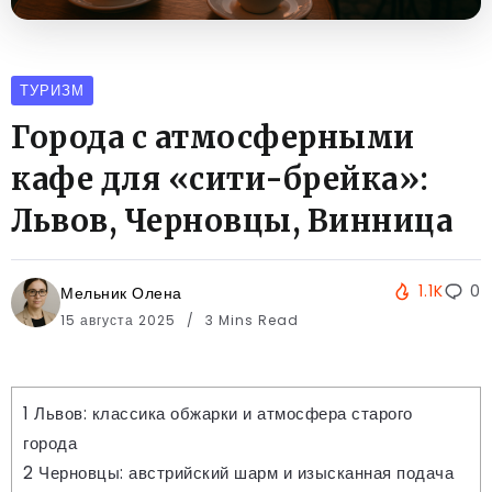
ТУРИЗМ
Города с атмосферными
кафе для «сити-брейка»:
Львов, Черновцы, Винница
1.1K
0
Мельник Олена
15 августа 2025
3 Mins Read
1
Львов: классика обжарки и атмосфера старого
города
2
Черновцы: австрийский шарм и изысканная подача