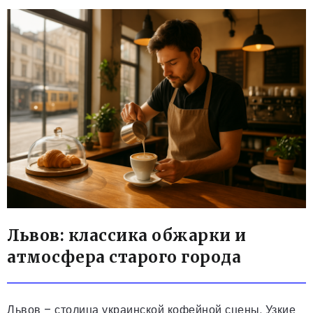
Львов: классика обжарки и
атмосфера старого города
Львов – столица украинской кофейной сцены. Узкие