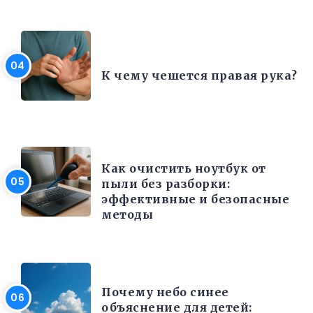
ИНТЕРЕСНЫЕ ФАКТЫ
К чему чешется правая рука?
ЭЛЕКТРОНИКА И ТЕХНИКА
Как очистить ноутбук от
пыли без разборки:
эффективные и безопасные
методы
РАЗНОЕ
Почему небо синее
объяснение для детей: