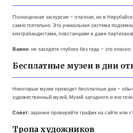
Полноценная экскурсия – платная, но в Нерубайск
самостоятельно. Это уникальная система подземны
контрабандистами, повстанцами и даже партизана
Важно
: не заходите глубоко без гида – это опасн
Бесплатные музеи в дни о
Некоторые музеи проводят бесплатные дни – обыч
художественный музей, Музей западного и восточн
Совет:
заранее проверяйте график на сайте или ст
Тропа художников