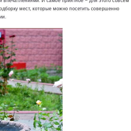
ми впечатлениями. И самое приятное – для этого совсем
подборку мест, которые можно посетить совершенно
ии.