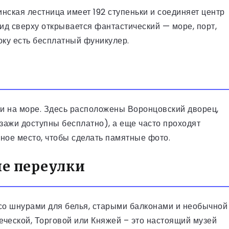
нская лестница имеет 192 ступеньки и соединяет центр
ид сверху открывается фантастический — море, порт,
боку есть бесплатный фуникулер.
и на море. Здесь расположены Воронцовский дворец,
йзажи доступны бесплатно), а еще часто проходят
ное место, чтобы сделать памятные фото.
ые переулки
со шнурами для белья, старыми балконами и необычной
реческой, Торговой или Княжей – это настоящий музей