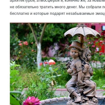
архитектурой, атмосферой и, конечно же, за новы
не обязательно тратить много денег. Мы собрали 
бесплатно и которые подарят незабываемые эмоц