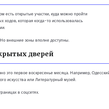
ом есть открытые участки, куда можно пройти
х ходов, которая когда-то использовалась
ми.
о. Но внешние зоны вполне доступны.
ткрытых дверей
но это первое воскресенье месяца. Например, Одесски
ого искусства или Литературный музей.
раницах в соцсетях.