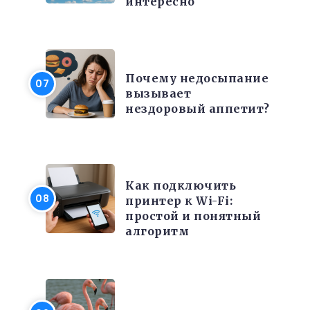
интересно
КРАСОТА И ЗДОРОВЬЕ
Почему недосыпание
вызывает
нездоровый аппетит?
ЭЛЕКТРОНИКА И ТЕХНИКА
Как подключить
принтер к Wi-Fi:
простой и понятный
алгоритм
ИНТЕРЕСНЫЕ ФАКТЫ