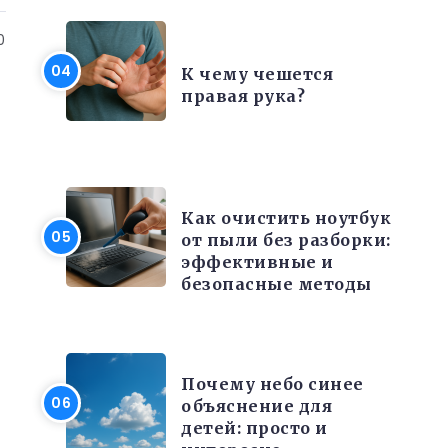
0
ИНТЕРЕСНЫЕ ФАКТЫ
К чему чешется
правая рука?
ЭЛЕКТРОНИКА И ТЕХНИКА
Как очистить ноутбук
от пыли без разборки:
эффективные и
безопасные методы
РАЗНОЕ
Почему небо синее
объяснение для
детей: просто и