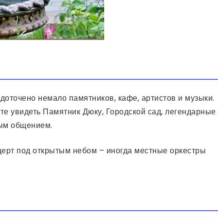
доточено немало памятников, кафе, артистов и музыки.
те увидеть Памятник Дюку, Городской сад, легендарные
вым общением.
церт под открытым небом – иногда местные оркестры