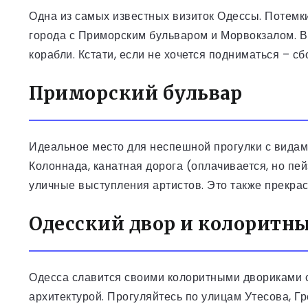
Одна из самых известных визиток Одессы. Потемки
города с Приморским бульваром и Морвокзалом. В
корабли. Кстати, если не хочется подниматься – с
Приморский бульвар
Идеальное место для неспешной прогулки с видам
Колоннада, канатная дорога (оплачивается, но пе
уличные выступления артистов. Это также прекрас
Одесский двор и колоритн
Одесса славится своими колоритными двориками 
архитектурой. Прогуляйтесь по улицам Утесова, Г