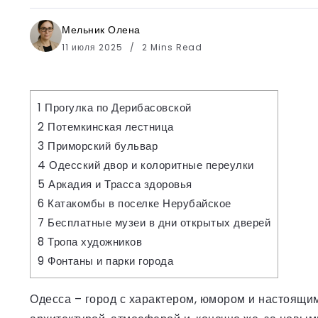
Мельник Олена
11 июля 2025
2 Mins Read
1
Прогулка по Дерибасовской
2
Потемкинская лестница
3
Приморский бульвар
4
Одесский двор и колоритные переулки
5
Аркадия и Трасса здоровья
6
Катакомбы в поселке Нерубайское
7
Бесплатные музеи в дни открытых дверей
8
Тропа художников
9
Фонтаны и парки города
Одесса – город с характером, юмором и настоящи