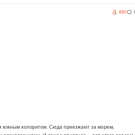
881
м южным колоритом. Сюда приезжают за морем,