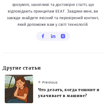
зрозумілі, захопливі та достовірні статті, що
відповідають принципам EEAT. Завдяки мені, ви
завжди знайдете якісний та перевірений контент,
який допоможе вам у світі технологій.
Другие статьи
Previous
Что делать, когда тошнит и
укачивает в машине?