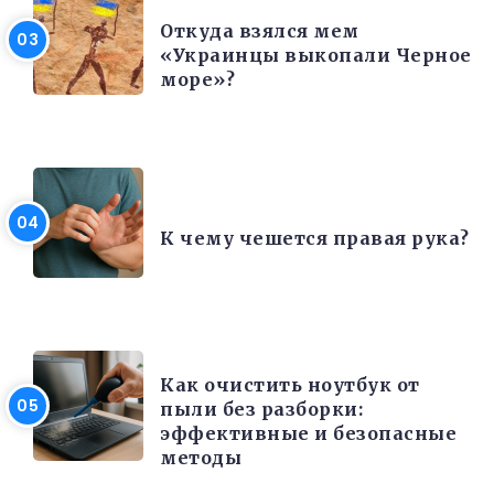
Откуда взялся мем
«Украинцы выкопали Черное
море»?
ИНТЕРЕСНЫЕ ФАКТЫ
К чему чешется правая рука?
ЭЛЕКТРОНИКА И ТЕХНИКА
Как очистить ноутбук от
пыли без разборки:
эффективные и безопасные
методы