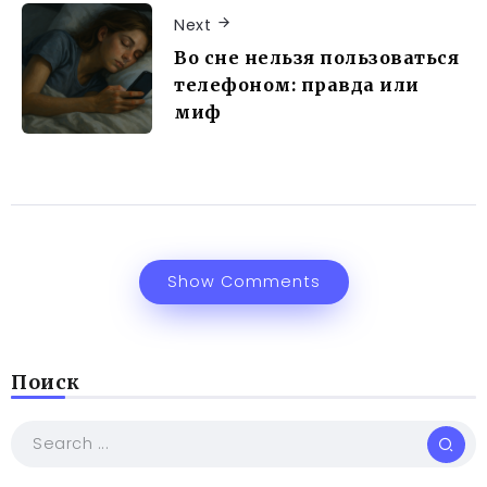
Next
Во сне нельзя пользоваться
телефоном: правда или
миф
Show Comments
Поиск