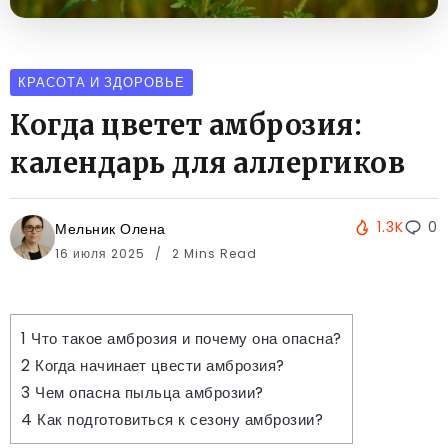
КРАСОТА И ЗДОРОВЬЕ
Когда цветет амброзия:
календарь для аллергиков
1.3K
0
Мельник Олена
16 июля 2025
2 Mins Read
1
Что такое амброзия и почему она опасна?
2
Когда начинает цвести амброзия?
3
Чем опасна пыльца амброзии?
4
Как подготовиться к сезону амброзии?