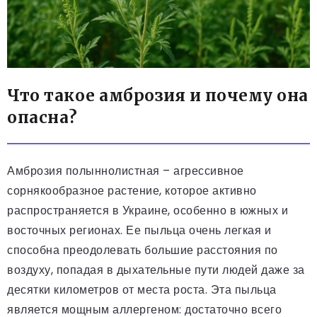
Что такое амброзия и почему она
опасна?
Амброзия полыннолистная – агрессивное
сорнякообразное растение, которое активно
распространяется в Украине, особенно в южных и
восточных регионах. Ее пыльца очень легкая и
способна преодолевать большие расстояния по
воздуху, попадая в дыхательные пути людей даже за
десятки километров от места роста. Эта пыльца
является мощным аллергеном: достаточно всего