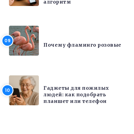
алгоритм
ИНТЕРЕСНЫЕ ФАКТЫ
Почему фламинго розовые
РАЗНОЕ
Гаджеты для пожилых
людей: как подобрать
планшет или телефон