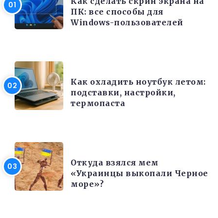
Как сделать скрин экрана на
ПК: все способы для
Windows-пользователей
ЭЛЕКТРОНИКА И ТЕХНИКА
Как охладить ноутбук летом:
подставки, настройки,
термопаста
РАЗНОЕ
Откуда взялся мем
«Украинцы выкопали Черное
море»?