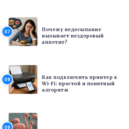
КРАСОТА И ЗДОРОВЬЕ
Почему недосыпание
вызывает нездоровый
аппетит?
ЭЛЕКТРОНИКА И ТЕХНИКА
Как подключить принтер к
Wi-Fi: простой и понятный
алгоритм
ИНТЕРЕСНЫЕ ФАКТЫ