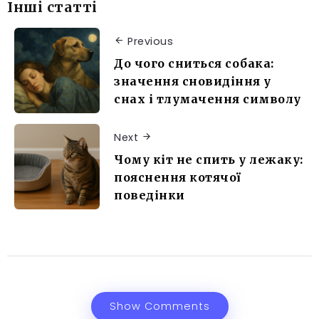
Інші статті
Previous
До чого сниться собака:
значення сновидіння у
снах і тлумачення символу
Next
Чому кіт не спить у лежаку:
пояснення котячої
поведінки
Show Comments