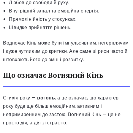
Любов до свободи й руху.
Внутрішній запал та емоційна енергія.
Прямолінійність у стосунках.
Швидке прийняття рішень.
Водночас Кінь може бути імпульсивним, нетерплячим
і дуже чутливим до критики. Але саме ці риси часто й
штовхають його до змін і розвитку.
Що означає Вогняний Кінь
Стихія року —
вогонь
, а це означає, що характер
року буде ще більш емоційним, активним і
непримиренним до застою. Вогняний Кінь — це не
просто дія, а дія зі страстю.