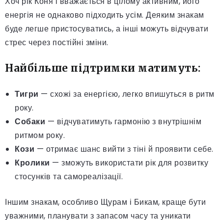
Хоч рік Коня і вважається в цілому активним, його
енергія не однаково підходить усім. Деяким знакам
буде легше пристосуватись, а інші можуть відчувати
стрес через постійні зміни.
Найбільше підтримки матимуть:
Тигри
— схожі за енергією, легко впишуться в ритм
року.
Собаки
— відчуватимуть гармонію з внутрішнім
ритмом року.
Кози
— отримає шанс вийти з тіні й проявити себе.
Кролики
— зможуть використати рік для розвитку
стосунків та самореалізації.
Іншим знакам, особливо Щурам і Бикам, краще бути
уважними, планувати з запасом часу та уникати