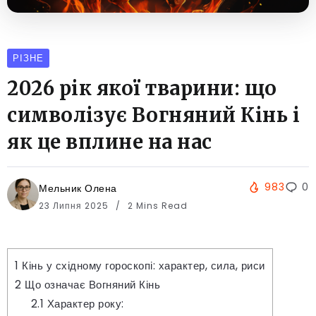
РІЗНЕ
2026 рік якої тварини: що
символізує Вогняний Кінь і
як це вплине на нас
983
0
Мельник Олена
23 Липня 2025
2 Mins Read
1
Кінь у східному гороскопі: характер, сила, риси
2
Що означає Вогняний Кінь
2.1
Характер року: