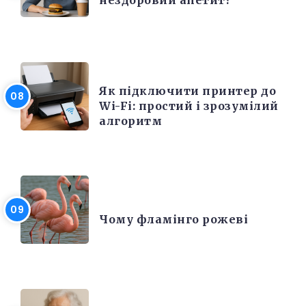
ЕЛЕКТРОНІКА ТА ТЕХНІКА
Як підключити принтер до
Wi-Fi: простий і зрозумілий
алгоритм
ЦІКАВІ ФАКТИ
Чому фламінго рожеві
РІЗНЕ