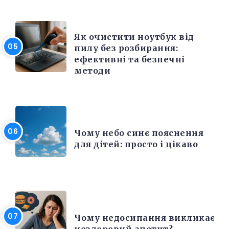
ЕЛЕКТРОНІКА ТА ТЕХНІКА
Як очистити ноутбук від
пилу без розбирання:
ефективні та безпечні
методи
РІЗНЕ
Чому небо синє пояснення
для дітей: просто і цікаво
КРАСА ТА ЗДОРОВ'Я
Чому недосипання викликає
нездоровий апетит?