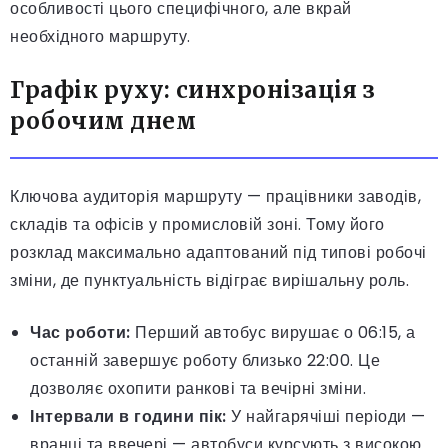
особливості цього специфічного, але вкрай
необхідного маршруту.
Графік руху: синхронізація з
робочим днем
Ключова аудиторія маршруту — працівники заводів,
складів та офісів у промисловій зоні. Тому його
розклад максимально адаптований під типові робочі
зміни, де пунктуальність відіграє вирішальну роль.
Час роботи:
Перший автобус вирушає о 06:15, а
останній завершує роботу близько 22:00. Це
дозволяє охопити ранкові та вечірні зміни.
Інтервали в години пік:
У найгарячіші періоди —
вранці та ввечері — автобуси курсують з високою