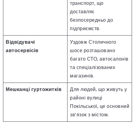
транспорт, що
доставляє
безпосередньо до
підприємств.
Відвідувачі
Уздовж Столичного
автосервісів
шосе розташовано
багато СТО, автосалонів
та спеціалізованих
магазинів.
Мешканці гуртожитків
Для людей, що живуть у
районі вулиці
Покільської, це основний
зв’язок з містом.