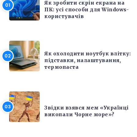
Як зробити скрін екрана на
ПК: усі способи для Windows-
користувачів
ЕЛЕКТРОНІКА ТА ТЕХНІКА
Як охолодити ноутбук влітку:
підставки, налаштування,
термопаста
РІЗНЕ
Звідки взявся мем «Українці
викопали Чорне море»?