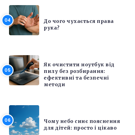
ЦІКАВІ ФАКТИ
До чого чухається права
рука?
ЕЛЕКТРОНІКА ТА ТЕХНІКА
Як очистити ноутбук від
пилу без розбирання:
ефективні та безпечні
методи
РІЗНЕ
Чому небо синє пояснення
для дітей: просто і цікаво