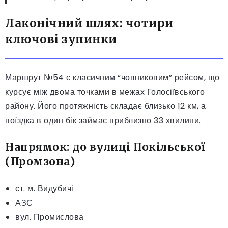
Лаконічний шлях: чотири
ключові зупинки
Маршрут №54 є класичним “човниковим” рейсом, що
курсує між двома точками в межах Голосіївського
району. Його протяжність складає близько 12 км, а
поїздка в один бік займає приблизно 33 хвилини.
Напрямок: до вулиці Покільської
(Промзона)
ст. м. Видубичі
АЗС
вул. Промислова