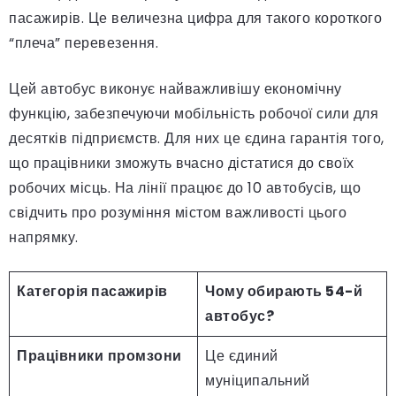
пасажирів. Це величезна цифра для такого короткого
“плеча” перевезення.
Цей автобус виконує найважливішу економічну
функцію, забезпечуючи мобільність робочої сили для
десятків підприємств. Для них це єдина гарантія того,
що працівники зможуть вчасно дістатися до своїх
робочих місць. На лінії працює до 10 автобусів, що
свідчить про розуміння містом важливості цього
напрямку.
Категорія пасажирів
Чому обирають 54-й
автобус?
Працівники промзони
Це єдиний
муніципальний