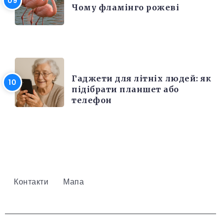
Чому фламінго рожеві
РІЗНЕ
Гаджети для літніх людей: як
підібрати планшет або
телефон
Контакти
Мапа