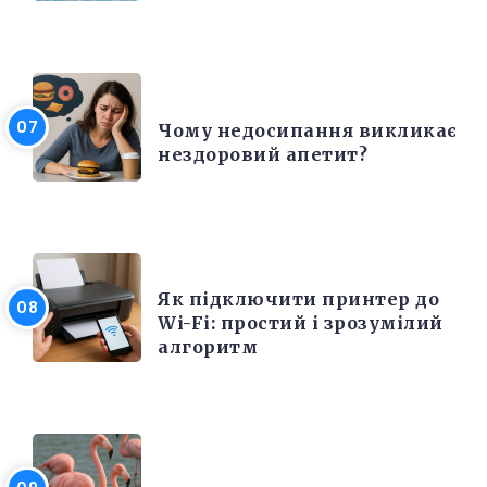
КРАСА ТА ЗДОРОВ'Я
Чому недосипання викликає
нездоровий апетит?
ЕЛЕКТРОНІКА ТА ТЕХНІКА
Як підключити принтер до
Wi-Fi: простий і зрозумілий
алгоритм
ЦІКАВІ ФАКТИ