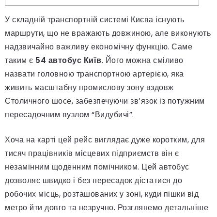
У складній транспортній системі Києва існують
маршрути, що не вражають довжиною, але виконують
надзвичайно важливу економічну функцію. Саме
таким є
54 автобус Київ
. Його можна сміливо
назвати головною транспортною артерією, яка
живить масштабну промислову зону вздовж
Столичного шосе, забезпечуючи зв’язок із потужним
пересадочним вузлом “Видубичі”.
Хоча на карті цей рейс виглядає дуже коротким, для
тисяч працівників місцевих підприємств він є
незамінним щоденним помічником. Цей автобус
дозволяє швидко і без пересадок дістатися до
робочих місць, розташованих у зоні, куди пішки від
метро йти довго та незручно. Розглянемо детальніше