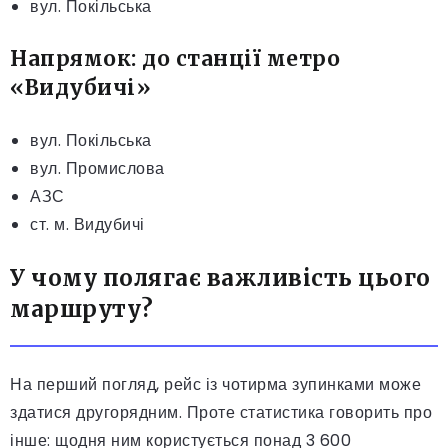
вул. Покільська
Напрямок: до станції метро
«Видубичі»
вул. Покільська
вул. Промислова
АЗС
ст. м. Видубичі
У чому полягає важливість цього
маршруту?
На перший погляд, рейс із чотирма зупинками може
здатися другорядним. Проте статистика говорить про
інше: щодня ним користується понад 3 600