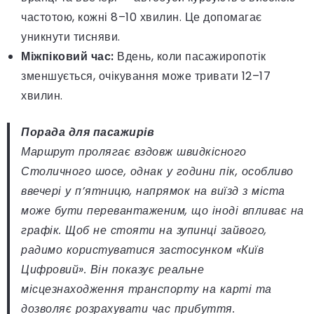
частотою, кожні 8–10 хвилин. Це допомагає
уникнути тисняви.
Міжпіковий час:
Вдень, коли пасажиропотік
зменшується, очікування може тривати 12–17
хвилин.
Порада для пасажирів
Маршрут пролягає вздовж швидкісного
Столичного шосе, однак у години пік, особливо
ввечері у п’ятницю, напрямок на виїзд з міста
може бути перевантаженим, що іноді впливає на
графік. Щоб не стояти на зупинці зайвого,
радимо користуватися застосунком «Київ
Цифровий». Він показує реальне
місцезнаходження транспорту на карті та
дозволяє розрахувати час прибуття.