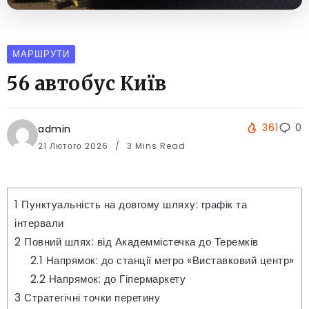
МАРШРУТИ
56 автобус Київ
361
0
admin
21 Лютого 2026
3 Mins Read
1
Пунктуальність на довгому шляху: графік та
інтервали
2
Повний шлях: від Академмістечка до Теремків
2.1
Напрямок: до станції метро «Виставковий центр»
2.2
Напрямок: до Гіпермаркету
3
Стратегічні точки перетину