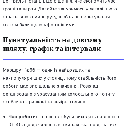
центральні станції. Це рішення, яке економить час,
гроші та нерви. Давайте зануримось у деталі цього
стратегічного маршруту, щоб ваші пересування
містом були ще комфортнішими.
Пунктуальність на довгому
шляху: графік та інтервали
Маршрут №56 — один із найдовших та
найпопулярніших у столиці, тому стабільність його
роботи має вирішальне значення. Розклад
організовано з урахуванням колосального попиту,
особливо в ранкові та вечірні години.
Час роботи:
Перші автобуси виходять на лінію о
05:45, що дозволяє пасажирам вчасно дістатися