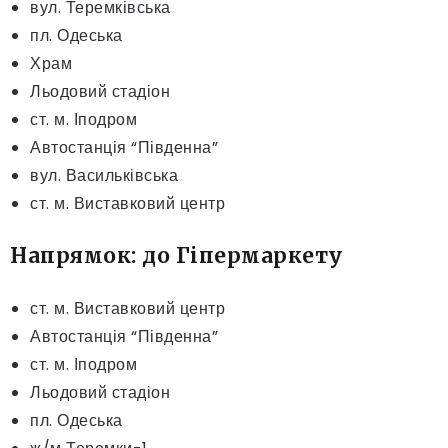
вул. Теремківська
пл. Одеська
Храм
Льодовий стадіон
ст. м. Іподром
Автостанція “Південна”
вул. Васильківська
ст. м. Виставковий центр
Напрямок: до Гіпермаркету
ст. м. Виставковий центр
Автостанція “Південна”
ст. м. Іподром
Льодовий стадіон
пл. Одеська