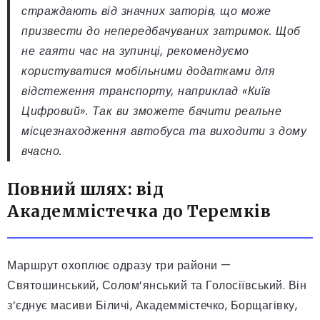
страждають від значних заторів, що може
призвести до непередбачуваних затримок. Щоб
не гаяти час на зупинці, рекомендуємо
користуватися мобільними додатками для
відстеження транспорту, наприклад «Київ
Цифровий». Так ви зможете бачити реальне
місцезнаходження автобуса та виходити з дому
вчасно.
Повний шлях: від
Академмістечка до Теремків
Маршрут охоплює одразу три райони —
Святошинський, Солом’янський та Голосіївський. Він
з’єднує масиви Біличі, Академмістечко, Борщагівку,