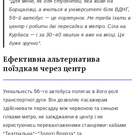
“Для мене, як для студентки, яка живе на
Борщагівці, а вчиться в університеті біля ВДНГ,
56-й автобус — це порятунок. Не треба їхати в
центр і робити дві пересадки в метро. Сіла на
Курбаса — і за 30-40 хвилин я вже на місці. Це
дуже зручно”.
Ефективна альтернатива
поїздкам через центр
Унікальність 56-го автобуса полягає в його ролі
транспортної дуги. Він дозволяє пасажирам
здійснювати пересадку між червоною та синьою
гілками метро, не заїжджаючи в центр і не
користуючись перевантаженими станціями-хабами
“Театральна”-“Золоті Ворота” та