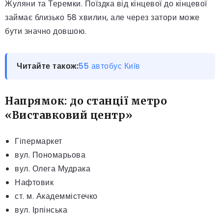
Жуляни та Теремки. Поїздка від кінцевої до кінцевої
займає близько 58 хвилин, але через затори може
бути значно довшою.
Читайте також:
55 автобус Київ
Напрямок: до станції метро
«Виставковий центр»
Гіпермаркет
вул. Пономарьова
вул. Олега Мудрака
Нафтовик
ст. м. Академмістечко
вул. Ірпінська