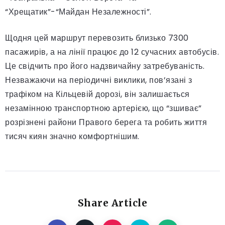
“Хрещатик”-“Майдан Незалежності”.
Щодня цей маршрут перевозить близько 7300
пасажирів, а на лінії працює до 12 сучасних автобусів.
Це свідчить про його надзвичайну затребуваність.
Незважаючи на періодичні виклики, пов’язані з
трафіком на Кільцевій дорозі, він залишається
незамінною транспортною артерією, що “зшиває”
розрізнені райони Правого берега та робить життя
тисяч киян значно комфортнішим.
Share Article