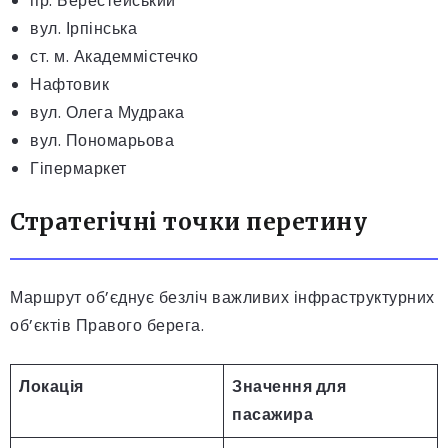
пр. Берестейський
вул. Ірпінська
ст. м. Академмістечко
Нафтовик
вул. Олега Мудрака
вул. Пономарьова
Гіпермаркет
Стратегічні точки перетину
Маршрут об’єднує безліч важливих інфраструктурних
об’єктів Правого берега.
Локація
Значення для
пасажира