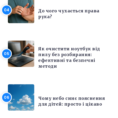
ЦІКАВІ ФАКТИ
До чого чухається права
рука?
ЕЛЕКТРОНІКА ТА ТЕХНІКА
Як очистити ноутбук від
пилу без розбирання:
ефективні та безпечні
методи
РІЗНЕ
Чому небо синє пояснення
для дітей: просто і цікаво