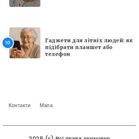
РІЗНЕ
Гаджети для літніх людей: як
підібрати планшет або
телефон
Контакти
Мапа
2025 (с) Всі права захищено