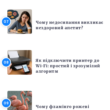
КРАСА ТА ЗДОРОВ'Я
Чому недосипання викликає
нездоровий апетит?
ЕЛЕКТРОНІКА ТА ТЕХНІКА
Як підключити принтер до
Wi-Fi: простий і зрозумілий
алгоритм
ЦІКАВІ ФАКТИ
Чому фламінго рожеві