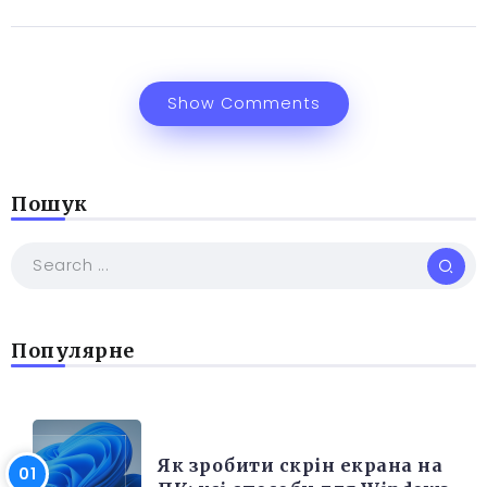
Show Comments
Пошук
Популярне
РІЗНЕ
Як зробити скрін екрана на