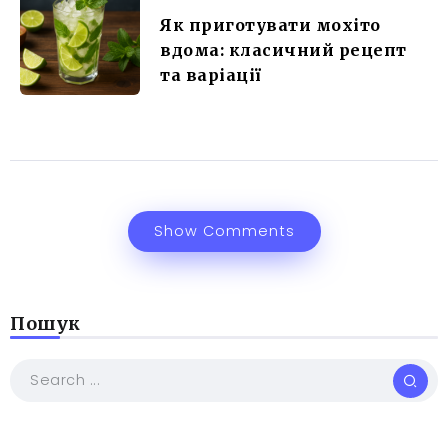
Як приготувати мохіто
вдома: класичний рецепт
та варіації
Show Comments
Пошук