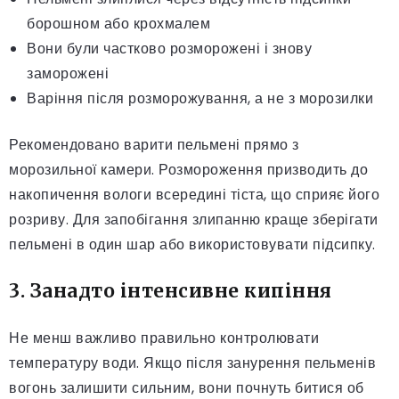
борошном або крохмалем
Вони були частково розморожені і знову
заморожені
Варіння після розморожування, а не з морозилки
Рекомендовано варити пельмені прямо з
морозильної камери. Розмороження призводить до
накопичення вологи всередині тіста, що сприяє його
розриву. Для запобігання злипанню краще зберігати
пельмені в один шар або використовувати підсипку.
3. Занадто інтенсивне кипіння
Не менш важливо правильно контролювати
температуру води. Якщо після занурення пельменів
вогонь залишити сильним, вони почнуть битися об