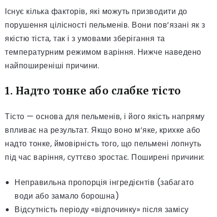
Існує кілька факторів, які можуть призводити до
порушення цілісності пельменів. Вони пов’язані як з
якістю тіста, так і з умовами зберігання та
температурним режимом варіння. Нижче наведено
найпоширеніші причини.
1. Надто тонке або слабке тісто
Тісто — основа для пельменів, і його якість напряму
впливає на результат. Якщо воно м’яке, крихке або
надто тонке, ймовірність того, що пельмені лопнуть
під час варіння, суттєво зростає. Поширені причини:
Неправильна пропорція інгредієнтів (забагато
води або замало борошна)
Відсутність періоду «відпочинку» після замісу