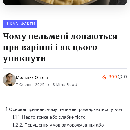
ЦІКАВІ ФАКТИ
Чому пельмені лопаються
при варінні і як цього
уникнути
809
0
Мельник Олена
7 Серпня 2025
3 Mins Read
1
Основні причини, чому пельмені розварюються у воді
1.1
1. Надто тонке або слабке тісто
1.2
2. Порушення умов заморожування або