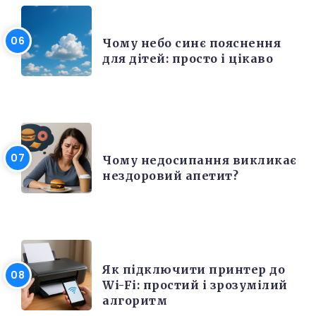
РІЗНЕ
Чому небо синє пояснення
для дітей: просто і цікаво
КРАСА ТА ЗДОРОВ'Я
Чому недосипання викликає
нездоровий апетит?
ЕЛЕКТРОНІКА ТА ТЕХНІКА
Як підключити принтер до
Wi-Fi: простий і зрозумілий
алгоритм