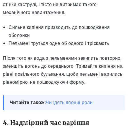
стінки каструлі, і тісто не витримає такого
механічного навантаження.
Сильне кипіння призводить до пошкодження
оболонки
Пельмені труться одне об одного і тріскають
Після того як вода з пельменями закипить повторно,
зменшіть вогонь до середнього. Тримайте кипіння на
рівні повільного булькання, щоби пельмені варились
рівномірно, не пошкоджуючи форму.
Читайте також:
Чи їдять японці роли
4. Надмірний час варіння