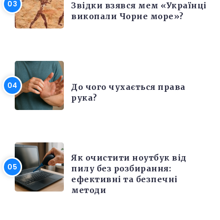
Звідки взявся мем «Українці
викопали Чорне море»?
ЦІКАВІ ФАКТИ
До чого чухається права
рука?
ЕЛЕКТРОНІКА ТА ТЕХНІКА
Як очистити ноутбук від
пилу без розбирання:
ефективні та безпечні
методи