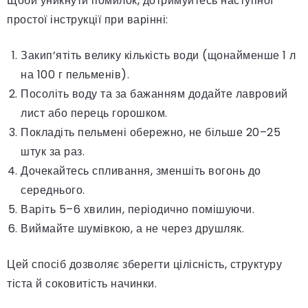
Щоби уникнути помилок, дотримуйтесь наступної
простої інструкції при варінні:
Закип’ятіть велику кількість води (щонайменше 1 л
на 100 г пельменів).
Посоліть воду та за бажанням додайте лавровий
лист або перець горошком.
Покладіть пельмені обережно, не більше 20–25
штук за раз.
Дочекайтесь спливання, зменшіть вогонь до
середнього.
Варіть 5–6 хвилин, періодично помішуючи.
Виймайте шумівкою, а не через друшляк.
Цей спосіб дозволяє зберегти цілісність, структуру
тіста й соковитість начинки.