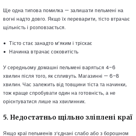
Ще одна типова помилка — залишати пельмені на
вогні надто довго. Якщо їх переварити, тісто втрачає
щільність і розповзається.
Тісто стає занадто м’яким і тріскає
Начинка втрачає соковитість
У середньому домашні пельмені варяться 4–6
хвилин після того, як спливуть. Магазинні — 6–8
хвилин. Час залежить від товщини тіста та начинки,
тож краще спробувати один на готовність, а не
орієнтуватися лише на хвилинник.
5. Недостатньо щільно зліплені краї
Якщо краї пельменів з’єднані слабо або з борошном