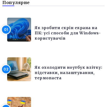
Популярне
РІЗНЕ
Як зробити скрін екрана на
ПК: усі способи для Windows-
користувачів
ЕЛЕКТРОНІКА ТА ТЕХНІКА
Як охолодити ноутбук влітку:
підставки, налаштування,
термопаста
РІЗНЕ