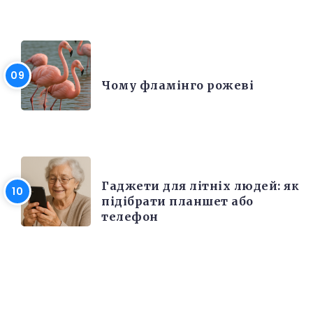
ЦІКАВІ ФАКТИ
Чому фламінго рожеві
РІЗНЕ
Гаджети для літніх людей: як
підібрати планшет або
телефон