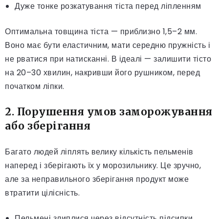
Дуже тонке розкатування тіста перед ліпленням
Оптимальна товщина тіста — приблизно 1,5–2 мм.
Воно має бути еластичним, мати середню пружність і
не рватися при натисканні. В ідеалі — залишити тісто
на 20–30 хвилин, накривши його рушником, перед
початком ліпки.
2. Порушення умов заморожування
або зберігання
Багато людей ліплять велику кількість пельменів
наперед і зберігають їх у морозильнику. Це зручно,
але за неправильного зберігання продукт може
втратити цілісність.
Пельмені злиплися через відсутність підсипки