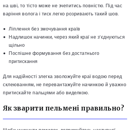
на шві, то тісто може не зчепитись повністю. Під час
варіння волога і тиск легко розривають такий шов.
Ліплення без змочування країв
Надлишок начинки, через який краї не з’єднуються
щільно
Поспішне формування без достатнього
притискання
Для надійності злегка зволожуйте краї водою перед
склеюванням, не перевантажуйте начинкою й уважно
притискайте пальцями або виделкою.
Як зварити пельмені правильно?