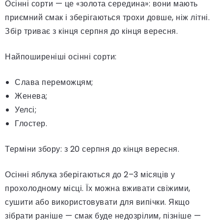
Осінні сорти — це «золота середина»: вони мають
приємний смак і зберігаються трохи довше, ніж літні.
Збір триває з кінця серпня до кінця вересня.
Найпоширеніші осінні сорти:
Слава переможцям;
Женева;
Уелсі;
Глостер.
Терміни збору: з 20 серпня до кінця вересня.
Осінні яблука зберігаються до 2–3 місяців у
прохолодному місці. Їх можна вживати свіжими,
сушити або використовувати для випічки. Якщо
зібрати раніше — смак буде недозрілим, пізніше —