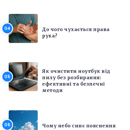
ЦІКАВІ ФАКТИ
До чого чухається права
рука?
ЕЛЕКТРОНІКА ТА ТЕХНІКА
Як очистити ноутбук від
пилу без розбирання:
ефективні та безпечні
методи
РІЗНЕ
Чому небо синє пояснення