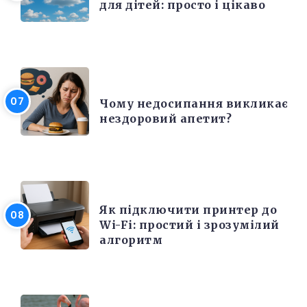
для дітей: просто і цікаво
КРАСА ТА ЗДОРОВ'Я
Чому недосипання викликає
нездоровий апетит?
ЕЛЕКТРОНІКА ТА ТЕХНІКА
Як підключити принтер до
Wi-Fi: простий і зрозумілий
алгоритм