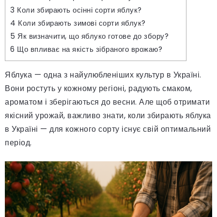
3
Коли збирають осінні сорти яблук?
4
Коли збирають зимові сорти яблук?
5
Як визначити, що яблуко готове до збору?
6
Що впливає на якість зібраного врожаю?
Яблука — одна з найулюбленіших культур в Україні.
Вони ростуть у кожному регіоні, радують смаком,
ароматом і зберігаються до весни. Але щоб отримати
якісний урожай, важливо знати, коли збирають яблука
в Україні — для кожного сорту існує свій оптимальний
період.