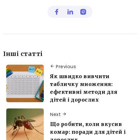
Інші статті
Previous
Як швидко вивчити
табличку множення:
ефективні методи для
дітей і дорослих
Next
Що робити, коли вкусив
комар: поради для дітей і
дорослих