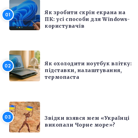
РІЗНЕ
Як зробити скрін екрана на
ПК: усі способи для Windows-
користувачів
ЕЛЕКТРОНІКА ТА ТЕХНІКА
Як охолодити ноутбук влітку:
підставки, налаштування,
термопаста
РІЗНЕ
Звідки взявся мем «Українці
викопали Чорне море»?