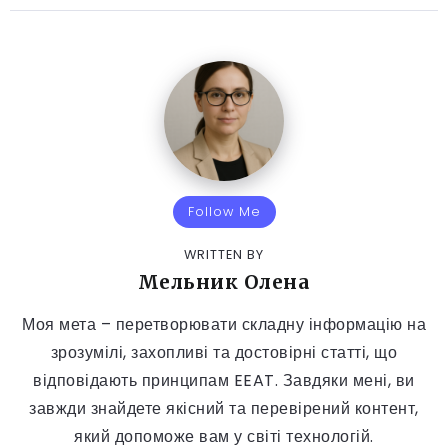
Follow Me
WRITTEN BY
Мельник Олена
Моя мета – перетворювати складну інформацію на
зрозумілі, захопливі та достовірні статті, що
відповідають принципам EEAT. Завдяки мені, ви
завжди знайдете якісний та перевірений контент,
який допоможе вам у світі технологій.