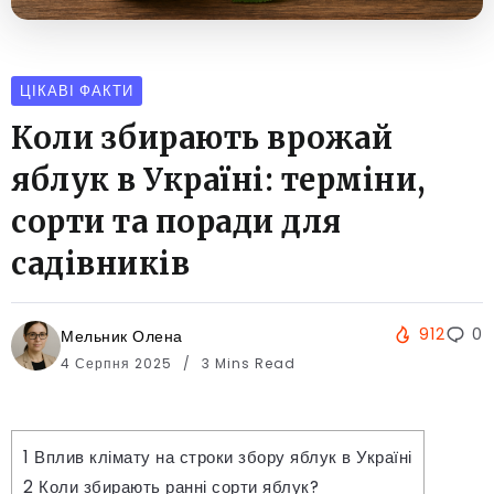
ЦІКАВІ ФАКТИ
Коли збирають врожай
яблук в Україні: терміни,
сорти та поради для
садівників
912
0
Мельник Олена
4 Серпня 2025
3 Mins Read
1
Вплив клімату на строки збору яблук в Україні
2
Коли збирають ранні сорти яблук?