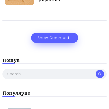
Show Comments
Пошук
Популярне