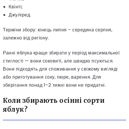
Квінті;
Джуліред.
Терміни збору: кінець липня – середина серпня,
залежно від регіону.
Ранні яблука краще збирати у період максимальної
стиглості — вони соковиті, але швидко псуються.
Вони підходять для споживання у свіжому вигляді
або приготування соку, пюре, варення. Для
зберігання понад 1–2 тижні вони не придатні.
Коли збирають осінні сорти
яблук?