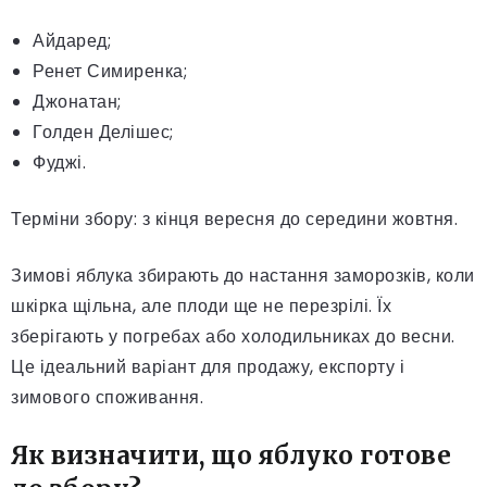
Айдаред;
Ренет Симиренка;
Джонатан;
Голден Делішес;
Фуджі.
Терміни збору: з кінця вересня до середини жовтня.
Зимові яблука збирають до настання заморозків, коли
шкірка щільна, але плоди ще не перезрілі. Їх
зберігають у погребах або холодильниках до весни.
Це ідеальний варіант для продажу, експорту і
зимового споживання.
Як визначити, що яблуко готове