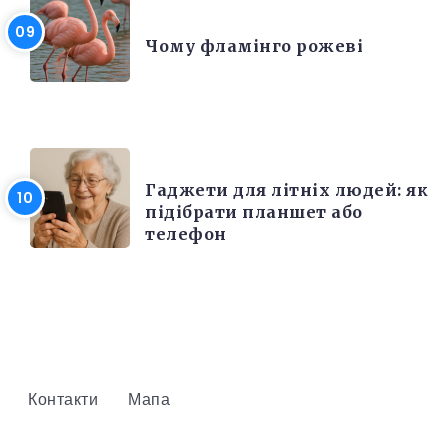
ЦІКАВІ ФАКТИ
Чому фламінго рожеві
РІЗНЕ
Гаджети для літніх людей: як
підібрати планшет або
телефон
Контакти
Мапа