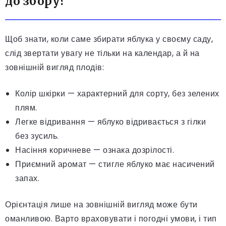
до збору?
Щоб знати, коли саме збирати яблука у своєму саду,
слід звертати увагу не тільки на календар, а й на
зовнішній вигляд плодів:
Колір шкірки — характерний для сорту, без зелених
плям.
Легке відривання — яблуко відривається з гілки
без зусиль.
Насіння коричневе — ознака дозрілості.
Приємний аромат — стигле яблуко має насичений
запах.
Орієнтація лише на зовнішній вигляд може бути
оманливою. Варто враховувати і погодні умови, і тип