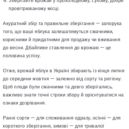
Зберігайте врожай у прохолодному, сухому, добре
провітрюваному місці.
Акуратний збір та правильне зберігання — запорука
того, що ваші яблука залишатимуться смачними,
корисними й придатними для продажу чи вживання
до весни. Дбайливе ставлення до врожаю — це
половина успіху.
Отже, врожай яблук в Україні збирають із кінця липня
до середини жовтня — залежно від сорту та регіону.
Щоб плоди були смачними та довго зберігались,
важливо знати точні строки збору й орієнтуватися на
ознаки дозрівання.
Ранні сорти — для споживання одразу, осінні — для
короткого зберігання, зимові — для тривалої