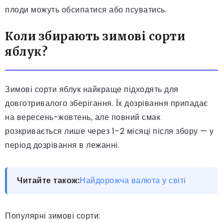
плоди можуть обсипатися або псуватись.
Коли збирають зимові сорти
яблук?
Зимові сорти яблук найкраще підходять для
довготривалого зберігання. Їх дозрівання припадає
на вересень-жовтень, але повний смак
розкривається лише через 1–2 місяці після збору — у
період дозрівання в лежанні.
Читайте також:
Найдорожча валюта у світі
Популярні зимові сорти: