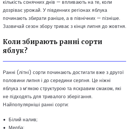
кількість сонячних днів — впливають на те, коли
дозріває урожай. У південних регіонах яблука
починають збирати раніше, а в північних — пізніше.
Зазвичай сезон збору триває з кінця липня до жовтня.
Коли збирають ранні сорти
яблук?
Ранні (літні) сорти починають достигати вже з другої
половини липня і до середини серпня. Це ніжні
яблука з м’якою структурою та яскравим смаком, які
не підходять для тривалого зберігання.
Найпопулярніші ранні сорти:
Білий налив;
Мелба;