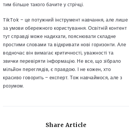
тим більше такого бачите у стрічці.
TikTok – це потужний інструмент навчання, але лише
за умови обережного користування. Освітній контент
тут справді може надихати, пояснювати складне
простими словами та відкривати нові горизонти. Але
водночас він вимагає критичності, уважності та
звички перевіряти інформацію. Не все, що зібрало
мільйон переглядів, є правдою. І не кожен, хто
красиво говорить – експерт. Тож навчаймося, але з
розумом.
Share Article