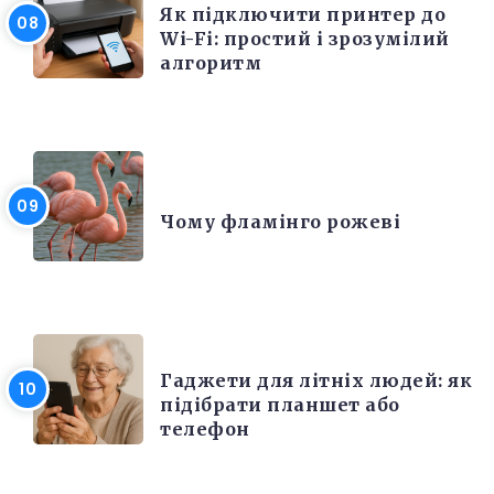
Як підключити принтер до
Wi-Fi: простий і зрозумілий
алгоритм
ЦІКАВІ ФАКТИ
Чому фламінго рожеві
РІЗНЕ
Гаджети для літніх людей: як
підібрати планшет або
телефон