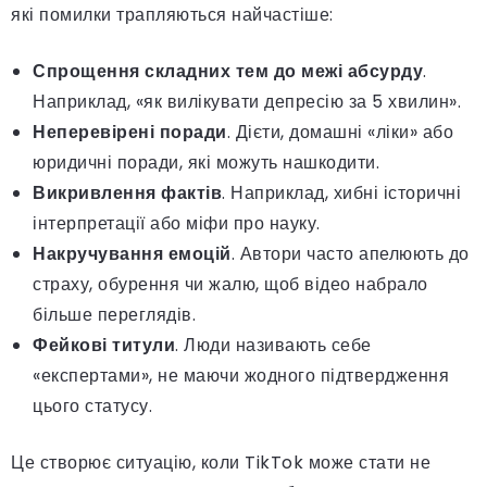
які помилки трапляються найчастіше:
Спрощення складних тем до межі абсурду
.
Наприклад, «як вилікувати депресію за 5 хвилин».
Неперевірені поради
. Дієти, домашні «ліки» або
юридичні поради, які можуть нашкодити.
Викривлення фактів
. Наприклад, хибні історичні
інтерпретації або міфи про науку.
Накручування емоцій
. Автори часто апелюють до
страху, обурення чи жалю, щоб відео набрало
більше переглядів.
Фейкові титули
. Люди називають себе
«експертами», не маючи жодного підтвердження
цього статусу.
Це створює ситуацію, коли TikTok може стати не