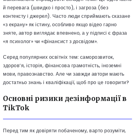
й перевага (швидко і просто), і загроза (без
контексту і джерел). Часто люди сприймають сказане
«з екрану» як істину, особливо якщо відео гарно
зняте, автор виглядає впевнено, а у підписі є фраза
«я психолог» чи «фінансист з досвідом».
Серед популярних освітніх тем: саморозвиток,
здоров’я, історія, фінансова грамотність, іноземні
мови, правознавство. Але чи завжди автори мають
достатньо знань і кваліфікації, щоб про це говорити?
Основні ризики дезінформації в
TikTok
Перед тим як довіряти побаченому, варто розуміти,