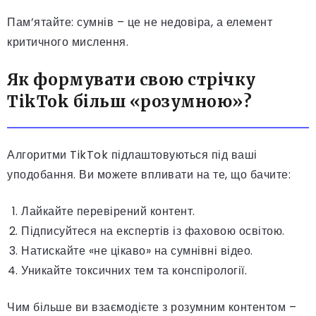
Пам’ятайте: сумнів – це не недовіра, а елемент
критичного мислення.
Як формувати свою стрічку
TikTok більш «розумною»?
Алгоритми TikTok підлаштовуються під ваші
уподобання. Ви можете впливати на те, що бачите:
Лайкайте перевірений контент.
Підписуйтеся на експертів із фаховою освітою.
Натискайте «не цікаво» на сумнівні відео.
Уникайте токсичних тем та конспірології.
Чим більше ви взаємодієте з розумним контентом –