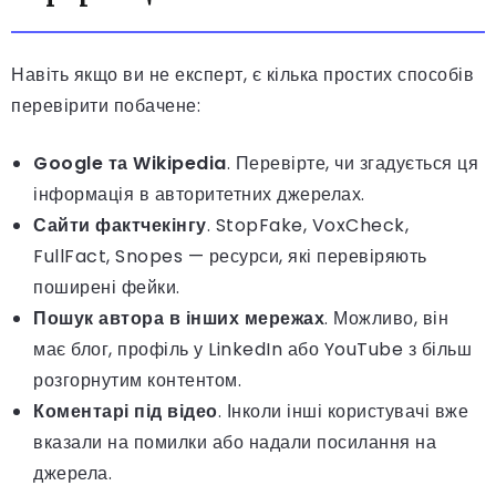
Навіть якщо ви не експерт, є кілька простих способів
перевірити побачене:
Google та Wikipedia
. Перевірте, чи згадується ця
інформація в авторитетних джерелах.
Сайти фактчекінгу
. StopFake, VoxCheck,
FullFact, Snopes — ресурси, які перевіряють
поширені фейки.
Пошук автора в інших мережах
. Можливо, він
має блог, профіль у LinkedIn або YouTube з більш
розгорнутим контентом.
Коментарі під відео
. Інколи інші користувачі вже
вказали на помилки або надали посилання на
джерела.