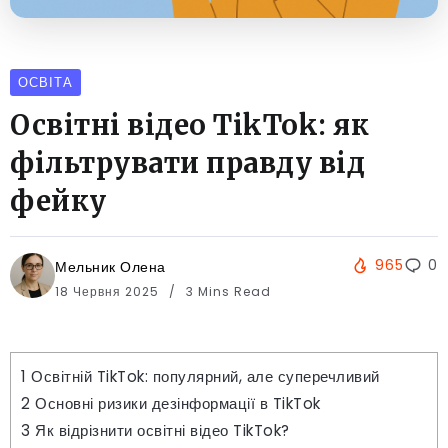
ОСВІТА
Освітні відео TikTok: як
фільтрувати правду від
фейку
965
0
Мельник Олена
18 Червня 2025
3 Mins Read
1
Освітній TikTok: популярний, але суперечливий
2
Основні ризики дезінформації в TikTok
3
Як відрізнити освітні відео TikTok?