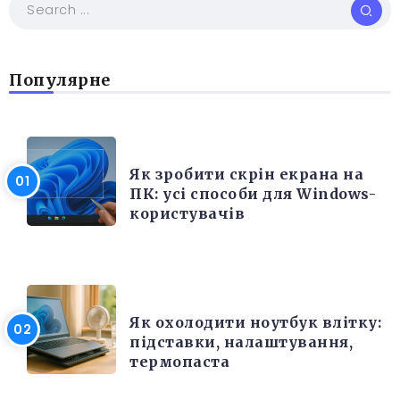
Популярне
РІЗНЕ
Як зробити скрін екрана на
ПК: усі способи для Windows-
користувачів
ЕЛЕКТРОНІКА ТА ТЕХНІКА
Як охолодити ноутбук влітку:
підставки, налаштування,
термопаста