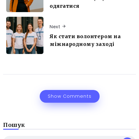
одягатися
Next
Як стати волонтером на
міжнародному заході
Show Comments
Пошук