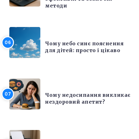
методи
РІЗНЕ
Чому небо синє пояснення
для дітей: просто і цікаво
КРАСА ТА ЗДОРОВ'Я
Чому недосипання викликає
нездоровий апетит?
ЕЛЕКТРОНІКА ТА ТЕХНІКА