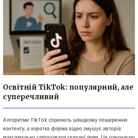
Освітній TikTok: популярний, але
суперечливий
Алгоритми TikTok сприяють швидкому поширенню
контенту, а коротка форма відео змушує авторів
максимально спрощувати складні теми. Це одночасно