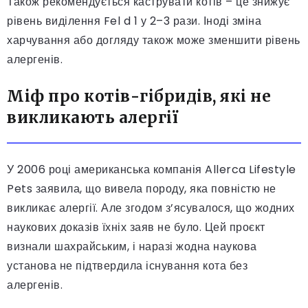
Також рекомендується каструвати котів – це знижує
рівень виділення Fel d 1 у 2–3 рази. Іноді зміна
харчування або догляду також може зменшити рівень
алергенів.
Міф про котів-гібридів, які не
викликають алергії
У 2006 році американська компанія Allerca Lifestyle
Pets заявила, що вивела породу, яка повністю не
викликає алергії. Але згодом з’ясувалося, що жодних
наукових доказів їхніх заяв не було. Цей проєкт
визнали шахрайським, і наразі жодна наукова
установа не підтвердила існування кота без
алергенів.