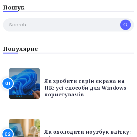
Пошук
Популярне
РІЗНЕ
Як зробити скрін екрана на
ПК: усі способи для Windows-
користувачів
ЕЛЕКТРОНІКА ТА ТЕХНІКА
Як охолодити ноутбук влітку: