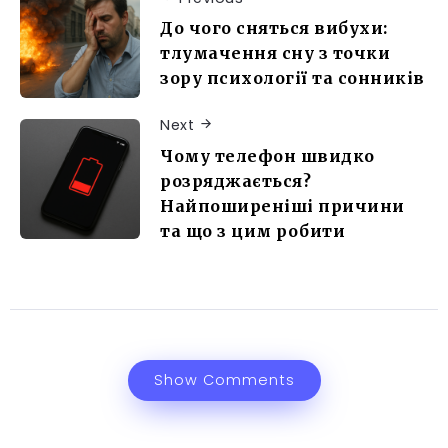
До чого сняться вибухи:
тлумачення сну з точки
зору психології та сонників
Next
Чому телефон швидко
розряджається?
Найпоширеніші причини
та що з цим робити
Show Comments