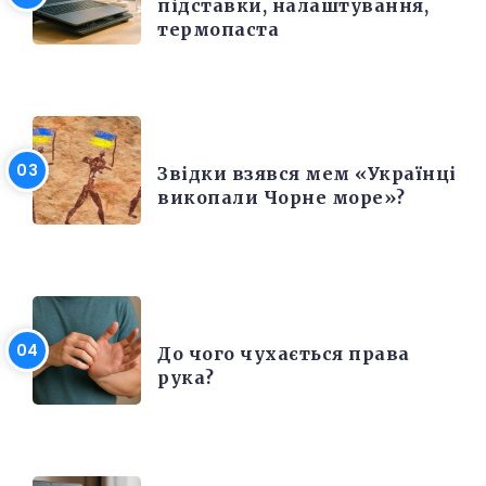
підставки, налаштування,
термопаста
РІЗНЕ
Звідки взявся мем «Українці
викопали Чорне море»?
ЦІКАВІ ФАКТИ
До чого чухається права
рука?
ЕЛЕКТРОНІКА ТА ТЕХНІКА