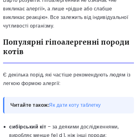
Варто розуміти: гіпоалергенний не означає «не
викликає алергії», а лише «рідше або слабше
викликає реакцію». Все залежить від індивідуальної
чутливості організму.
Популярні гіпоалергенні породи
котів
Є декілька порід, які частіше рекомендують людям із
легкою формою алергії:
Читайте також:
Як дати коту таблетку
сибірський кіт
– за деякими дослідженнями,
виробляє менше fel d 1, ніж інші породи;