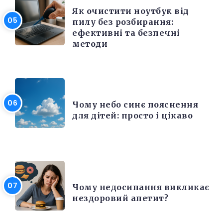
Як очистити ноутбук від
пилу без розбирання:
ефективні та безпечні
методи
РІЗНЕ
Чому небо синє пояснення
для дітей: просто і цікаво
КРАСА ТА ЗДОРОВ'Я
Чому недосипання викликає
нездоровий апетит?