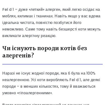
Fel d 1 – дуже «леткий» алерген, який легко осідає на
меблях, килимах і тканинах. Навіть якщо у вас вдома
ідеальна чистота, повністю позбутися його
неможливо. Саме тому навіть безшерсті коти можуть
викликати алергічну реакцію.
Чи існують породи котів без
алергенів?
Наразі не існує жодної породи, яка б була на 100%
неалергенною. Усі коти виробляють Fel d 1, але деякі
породи – в менших кількостях, тому й вважаються
умовно «гіпоалергенними».