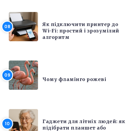
ЕЛЕКТРОНІКА ТА ТЕХНІКА
Як підключити принтер до
Wi-Fi: простий і зрозумілий
алгоритм
ЦІКАВІ ФАКТИ
Чому фламінго рожеві
РІЗНЕ
Гаджети для літніх людей: як
підібрати планшет або