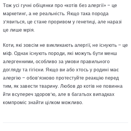
Тож усі гучні обіцянки про «котів без алергії» – це
маркетинг, а не реальність. Якщо така порода
з’явиться, це стане проривом у генетиці, але наразі
це лише мрія.
Коти, які зовсім не викликають алергії, не існують – це
міф. Однак існують породи, які можуть бути менш
алергенними, особливо за умови правильного
догляду та гігієни. Якщо ви або хтось у родині має
алергію – обов’язково протестуйте реакцію перед
тим, як завести тварину. Любов до котів не повинна
йти всупереч здоров’ю, але в багатьох випадках
компроміс знайти цілком можливо.