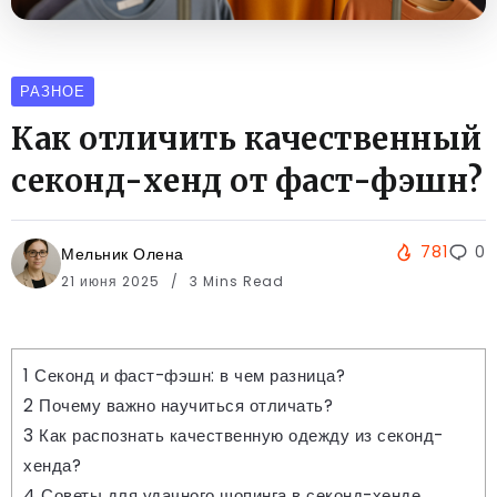
РАЗНОЕ
Как отличить качественный
секонд-хенд от фаст-фэшн?
781
0
Мельник Олена
21 июня 2025
3 Mins Read
1
Секонд и фаст-фэшн: в чем разница?
2
Почему важно научиться отличать?
3
Как распознать качественную одежду из секонд-
хенда?
4
Советы для удачного шопинга в секонд-хенде