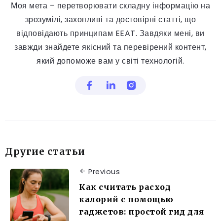
Моя мета – перетворювати складну інформацію на
зрозумілі, захопливі та достовірні статті, що
відповідають принципам EEAT. Завдяки мені, ви
завжди знайдете якісний та перевірений контент,
який допоможе вам у світі технологій.
Другие статьи
Previous
Как считать расход
калорий с помощью
гаджетов: простой гид для