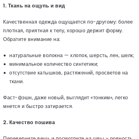
1. Ткань на ощупь и вид
Качественная одежда ощущается по-другому: более
плотная, приятная к телу, хорошо держит форму.
Обратите внимание на:
натуральные волокна — хлопок, шерсть, лен, шелк;
минимальное количество синтетики;
отсутствие катышков, растяжений, просветов на
ткани.
Фаст-фэшн, даже новый, выглядит «тонким», легко
мнется и быстро затирается.
2. Качество пошива
Переверните вещь и посмотрите на швы – ровность,