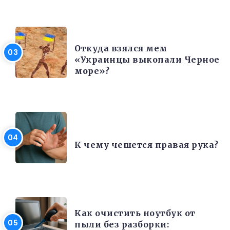
РАЗНОЕ
Откуда взялся мем
«Украинцы выкопали Черное
море»?
ИНТЕРЕСНЫЕ ФАКТЫ
К чему чешется правая рука?
ЭЛЕКТРОНИКА И ТЕХНИКА
Как очистить ноутбук от
пыли без разборки: