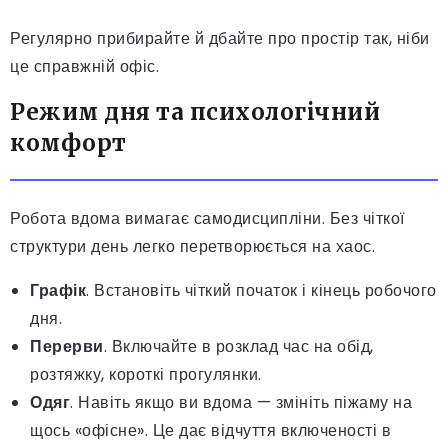
Регулярно прибирайте й дбайте про простір так, ніби
це справжній офіс.
Режим дня та психологічний
комфорт
Робота вдома вимагає самодисципліни. Без чіткої
структури день легко перетворюється на хаос.
Графік
. Встановіть чіткий початок і кінець робочого
дня.
Перерви
. Включайте в розклад час на обід,
розтяжку, короткі прогулянки.
Одяг
. Навіть якщо ви вдома — змініть піжаму на
щось «офісне». Це дає відчуття включеності в