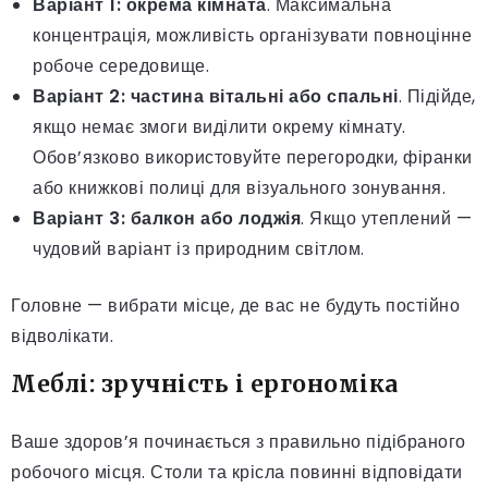
Варіант 1: окрема кімната
. Максимальна
концентрація, можливість організувати повноцінне
робоче середовище.
Варіант 2: частина вітальні або спальні
. Підійде,
якщо немає змоги виділити окрему кімнату.
Обов’язково використовуйте перегородки, фіранки
або книжкові полиці для візуального зонування.
Варіант 3: балкон або лоджія
. Якщо утеплений —
чудовий варіант із природним світлом.
Головне — вибрати місце, де вас не будуть постійно
відволікати.
Меблі: зручність і ергономіка
Ваше здоров’я починається з правильно підібраного
робочого місця. Столи та крісла повинні відповідати