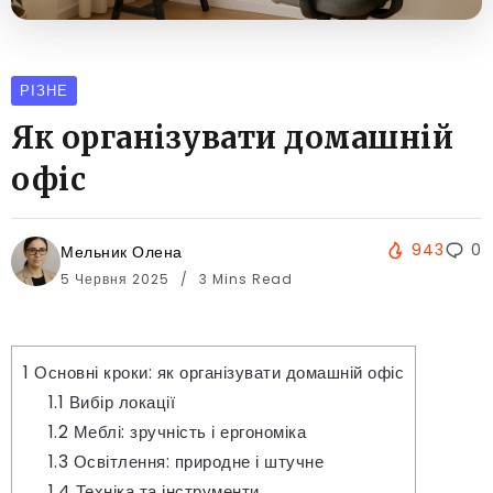
РІЗНЕ
Як організувати домашній
офіс
943
0
Мельник Олена
5 Червня 2025
3 Mins Read
1
Основні кроки: як організувати домашній офіс
1.1
Вибір локації
1.2
Меблі: зручність і ергономіка
1.3
Освітлення: природне і штучне
1.4
Техніка та інструменти