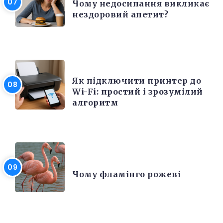
Чому недосипання викликає
нездоровий апетит?
ЕЛЕКТРОНІКА ТА ТЕХНІКА
Як підключити принтер до
Wi-Fi: простий і зрозумілий
алгоритм
ЦІКАВІ ФАКТИ
Чому фламінго рожеві