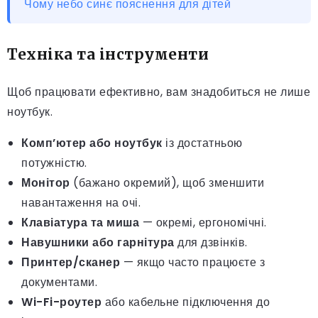
Чому небо синє пояснення для дітей
Техніка та інструменти
Щоб працювати ефективно, вам знадобиться не лише
ноутбук.
Комп’ютер або ноутбук
із достатньою
потужністю.
Монітор
(бажано окремий), щоб зменшити
навантаження на очі.
Клавіатура та миша
— окремі, ергономічні.
Навушники або гарнітура
для дзвінків.
Принтер/сканер
— якщо часто працюєте з
документами.
Wi-Fi-роутер
або кабельне підключення до