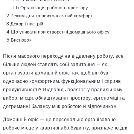
1.5
Організація робочого простору
2
Режим дня та психологічний комфорт
3
Декор і настрій
4
Що уникати при створенні домашнього офісу
5
Висновок
Після масового переходу на віддалену роботу, все
більше людей ставлять собі запитання — як
організувати домашній офіс так, щоб він був
одночасно комфортним, функціональним і сприяв
продуктивності? Відповідь полягає у правильному
виборі місця, облаштуванні простору, ергономіці та
дотриманні балансу між роботою й відпочинком.
Домашній офіс — це персонально організоване
робоче місце у квартирі або будинку, призначене для