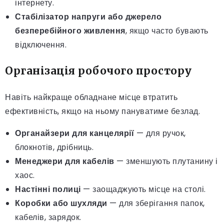
інтернету.
Стабілізатор напруги або джерело
безперебійного живлення
, якщо часто бувають
відключення.
Організація робочого простору
Навіть найкраще обладнане місце втратить
ефективність, якщо на ньому пануватиме безлад.
Органайзери для канцелярії
— для ручок,
блокнотів, дрібниць.
Менеджери для кабелів
— зменшують плутанину і
хаос.
Настінні полиці
— заощаджують місце на столі.
Коробки або шухляди
— для зберігання папок,
кабелів, зарядок.