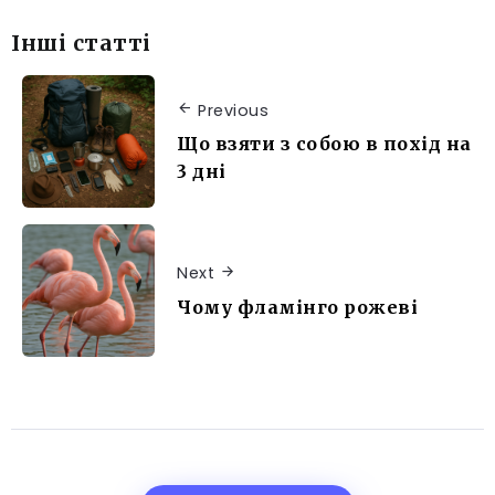
Інші статті
Previous
Що взяти з собою в похід на
3 дні
Next
Чому фламінго рожеві