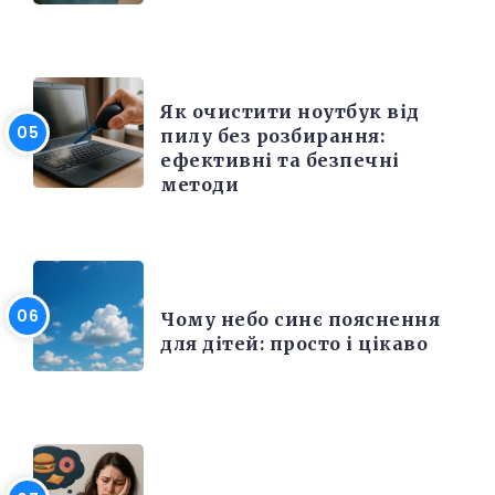
ЕЛЕКТРОНІКА ТА ТЕХНІКА
Як очистити ноутбук від
пилу без розбирання:
ефективні та безпечні
методи
РІЗНЕ
Чому небо синє пояснення
для дітей: просто і цікаво
КРАСА ТА ЗДОРОВ'Я