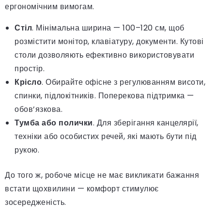
ергономічним вимогам.
Стіл
. Мінімальна ширина — 100–120 см, щоб
розмістити монітор, клавіатуру, документи. Кутові
столи дозволяють ефективно використовувати
простір.
Крісло
. Обирайте офісне з регулюванням висоти,
спинки, підлокітників. Поперекова підтримка —
обов’язкова.
Тумба або полички
. Для зберігання канцелярії,
техніки або особистих речей, які мають бути під
рукою.
До того ж, робоче місце не має викликати бажання
встати щохвилини — комфорт стимулює
зосередженість.