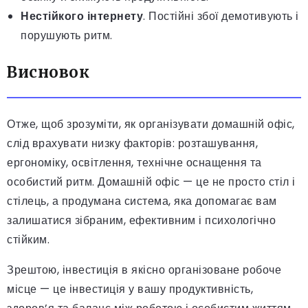
Нестійкого інтернету
. Постійні збої демотивують і
порушують ритм.
Висновок
Отже, щоб зрозуміти, як організувати домашній офіс,
слід врахувати низку факторів: розташування,
ергономіку, освітлення, технічне оснащення та
особистий ритм. Домашній офіс — це не просто стіл і
стілець, а продумана система, яка допомагає вам
залишатися зібраним, ефективним і психологічно
стійким.
Зрештою, інвестиція в якісно організоване робоче
місце — це інвестиція у вашу продуктивність,