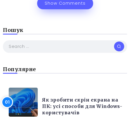
Show Comments
Пошук
Популярне
РІЗНЕ
Як зробити скрін екрана на
ПК: усі способи для Windows-
користувачів